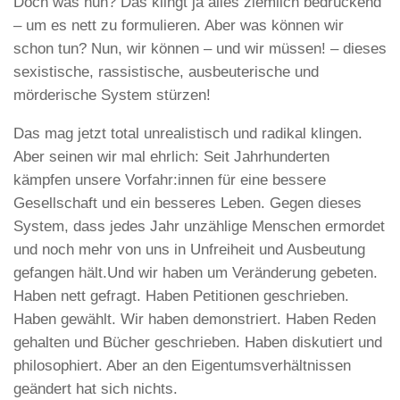
Doch was nun? Das klingt ja alles ziemlich bedrückend
– um es nett zu formulieren. Aber was können wir
schon tun? Nun, wir können – und wir müssen! – dieses
sexistische, rassistische, ausbeuterische und
mörderische System stürzen!
Das mag jetzt total unrealistisch und radikal klingen.
Aber seinen wir mal ehrlich: Seit Jahrhunderten
kämpfen unsere Vorfahr:innen für eine bessere
Gesellschaft und ein besseres Leben. Gegen dieses
System, dass jedes Jahr unzählige Menschen ermordet
und noch mehr von uns in Unfreiheit und Ausbeutung
gefangen hält.Und wir haben um Veränderung gebeten.
Haben nett gefragt. Haben Petitionen geschrieben.
Haben gewählt. Wir haben demonstriert. Haben Reden
gehalten und Bücher geschrieben. Haben diskutiert und
philosophiert. Aber an den Eigentumsverhältnissen
geändert hat sich nichts.