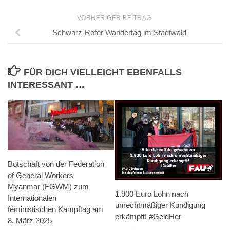
VORHERIGER BEITRAG
Schwarz-Roter Wandertag im Stadtwald
FÜR DICH VIELLEICHT EBENFALLS
INTERESSANT …
Botschaft von der Federation
of General Workers
Myanmar (FGWM) zum
1.900 Euro Lohn nach
Internationalen
unrechtmäßiger Kündigung
feministischen Kampftag am
erkämpft! #GeldHer
8. März 2025