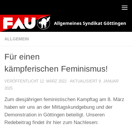
Zum Inhalt springen
ALLGEMEIN
Für einen
kämpferischen Feminismus!
VERÖFFENTLICHT
12. MÄRZ 2022
· AKTUALISIERT
9. JANUAR
2025
Zum diesjährigen feministischen Kampftag am 8. März
haben wir uns an der Mittagskundgebung und der
Demonstration in Göttingen beteiligt. Unseren
Redebeitrag findet ihr hier zum Nachlesen: