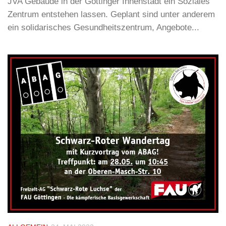
JVA Gebäude in der Göttinger Innenstadt ein Soziales
Zentrum entstehen lassen. Geplant sind unter anderem
ein solidarisches Gesundheitszentrum, Angebote...