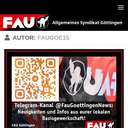
Zum Inhalt springen
AUTOR:
FAUGOE15